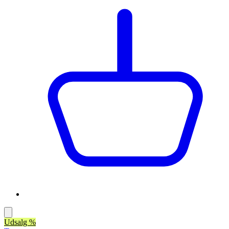
Udsalg %