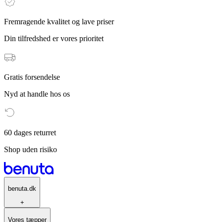
Fremragende kvalitet og lave priser
Din tilfredshed er vores prioritet
Gratis forsendelse
Nyd at handle hos os
60 dages returret
Shop uden risiko
benuta.dk
+
Vores tæpper