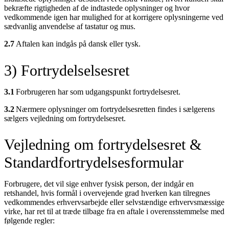
bekræfte rigtigheden af de indtastede oplysninger og hvor
vedkommende igen har mulighed for at korrigere oplysningerne ved
sædvanlig anvendelse af tastatur og mus.
2.7
Aftalen kan indgås på dansk eller tysk.
3) Fortrydelselsesret
3.1
Forbrugeren har som udgangspunkt fortrydelsesret.
3.2
Nærmere oplysninger om fortrydelsesretten findes i sælgerens
sælgers vejledning om fortrydelsesret.
Vejledning om fortrydelsesret &
Standardfortrydelsesformular
Forbrugere, det vil sige enhver fysisk person, der indgår en
retshandel, hvis formål i overvejende grad hverken kan tilregnes
vedkommendes erhvervsarbejde eller selvstændige erhvervsmæssige
virke, har ret til at træde tilbage fra en aftale i overensstemmelse med
følgende regler: