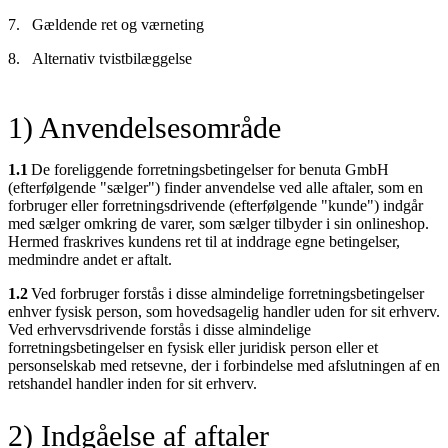
Gældende ret og værneting
Alternativ tvistbilæggelse
1) Anvendelsesområde
1.1
De foreliggende forretningsbetingelser for benuta GmbH
(efterfølgende "sælger") finder anvendelse ved alle aftaler, som en
forbruger eller forretningsdrivende (efterfølgende "kunde") indgår
med sælger omkring de varer, som sælger tilbyder i sin onlineshop.
Hermed fraskrives kundens ret til at inddrage egne betingelser,
medmindre andet er aftalt.
1.2
Ved forbruger forstås i disse almindelige forretningsbetingelser
enhver fysisk person, som hovedsagelig handler uden for sit erhverv.
Ved erhvervsdrivende forstås i disse almindelige
forretningsbetingelser en fysisk eller juridisk person eller et
personselskab med retsevne, der i forbindelse med afslutningen af en
retshandel handler inden for sit erhverv.
2) Indgåelse af aftaler