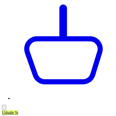
Udsalg %