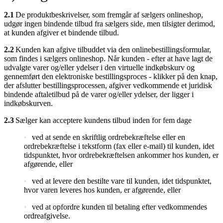
2.1
De produktbeskrivelser, som fremgår af sælgers onlineshop,
udgør ingen bindende tilbud fra sælgers side, men tilsigter derimod,
at kunden afgiver et bindende tilbud.
2.2
Kunden kan afgive tilbuddet via den onlinebestillingsformular,
som findes i sælgers onlineshop. Når kunden - efter at have lagt de
udvalgte varer og/eller ydelser i den virtuelle indkøbskurv og
gennemført den elektroniske bestillingsproces - klikker på den knap,
der afslutter bestillingsprocessen, afgiver vedkommende et juridisk
bindende aftaletilbud på de varer og/eller ydelser, der ligger i
indkøbskurven.
2.3
Sælger kan acceptere kundens tilbud inden for fem dage
ved at sende en skriftlig ordrebekræftelse eller en
ordrebekræftelse i tekstform (fax eller e-mail) til kunden, idet
tidspunktet, hvor ordrebekræftelsen ankommer hos kunden, er
afgørende, eller
ved at levere den bestilte vare til kunden, idet tidspunktet,
hvor varen leveres hos kunden, er afgørende, eller
ved at opfordre kunden til betaling efter vedkommendes
ordreafgivelse.