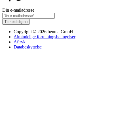
Din e-mailadresse
Tilmeld dig nu
Copyright
©
2026
benuta GmbH
Almindelige forretningsbetingelser
Aftryk
Databeskyttelse