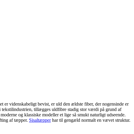
t er videnskabeligt bevist, er uld den ældste fiber, der nogensinde er
ekstilindustrien, tillægges uldfibre stadig stor værdi på grund af
moderne og klassiske modeller et lige så smukt naturligt udseende.
fting af tæpper.
Sisaltæpper
har til gengæld normalt en vævet struktur.