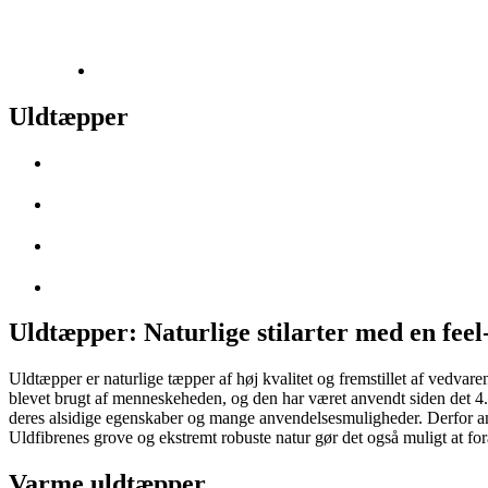
Uldtæpper
Uldtæpper: Naturlige stilarter med en feel
Uldtæpper er naturlige tæpper af høj kvalitet og fremstillet af vedvare
blevet brugt af menneskeheden, og den har været anvendt siden det 4. å
deres alsidige egenskaber og mange anvendelsesmuligheder. Derfor anv
Uldfibrenes grove og ekstremt robuste natur gør det også muligt at for
Varme uldtæpper