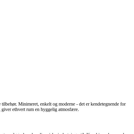
 tilbehør. Minimeret, enkelt og moderne - det er kendetegnende for
g giver ethvert rum en hyggelig atmosfære.