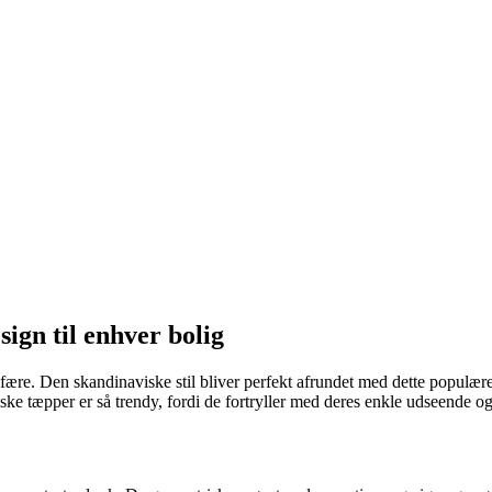
ign til enhver bolig
fære. Den skandinaviske stil bliver perfekt afrundet med dette populære
ske tæpper er så trendy, fordi de fortryller med deres enkle udseende o