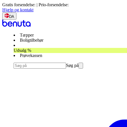
Gratis forsendelse: | Prio-forsendelse:
Hjælp og kontakt
DA
Tæpper
Boligtilbehør
Udsalg %
Prøvekassen
Søg på