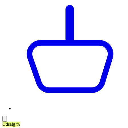
Udsalg %