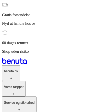
Gratis forsendelse
Nyd at handle hos os
60 dages returret
Shop uden risiko
benuta.dk
+
Vores tæpper
+
Service og sikkerhed
+