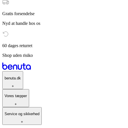
Gratis forsendelse
Nyd at handle hos os
60 dages returret
Shop uden risiko
benuta.dk
+
Vores tæpper
+
Service og sikkerhed
+