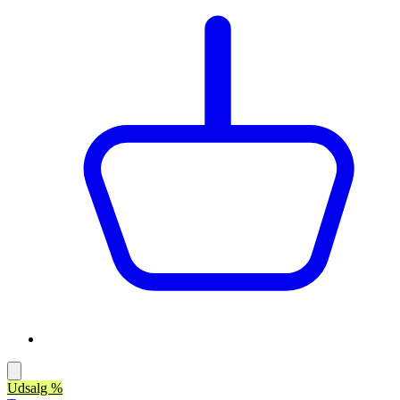
Udsalg %