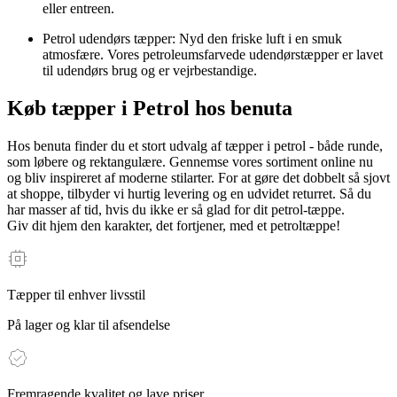
eller entreen.
Petrol udendørs tæpper: Nyd den friske luft i en smuk
atmosfære. Vores petroleumsfarvede udendørstæpper er lavet
til udendørs brug og er vejrbestandige.
Køb tæpper i Petrol hos benuta
Hos benuta finder du et stort udvalg af tæpper i petrol - både runde,
som løbere og rektangulære. Gennemse vores sortiment online nu
og bliv inspireret af moderne stilarter. For at gøre det dobbelt så sjovt
at shoppe, tilbyder vi hurtig levering og en udvidet returret. Så du
har masser af tid, hvis du ikke er så glad for dit petrol-tæppe.
Giv dit hjem den karakter, det fortjener, med et petroltæppe!
Tæpper til enhver livsstil
På lager og klar til afsendelse
Fremragende kvalitet og lave priser