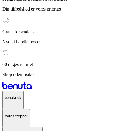
Din tilfredshed er vores prioritet
Gratis forsendelse
Nyd at handle hos os
60 dages returret
Shop uden risiko
benuta.dk
+
Vores tæpper
+