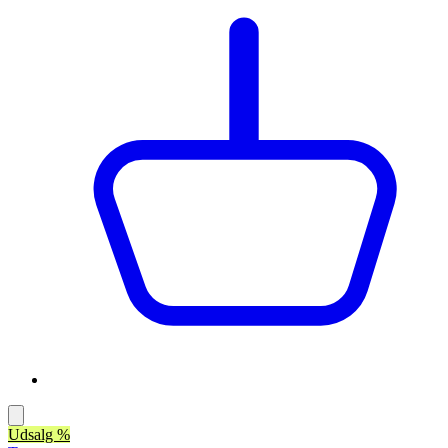
Udsalg %