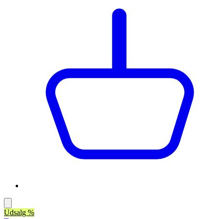
Udsalg %