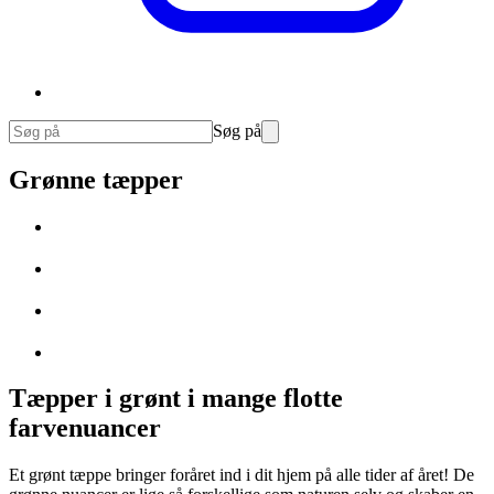
Søg på
Grønne tæpper
Tæpper i grønt i mange flotte
farvenuancer
Et grønt tæppe bringer foråret ind i dit hjem på alle tider af året! De