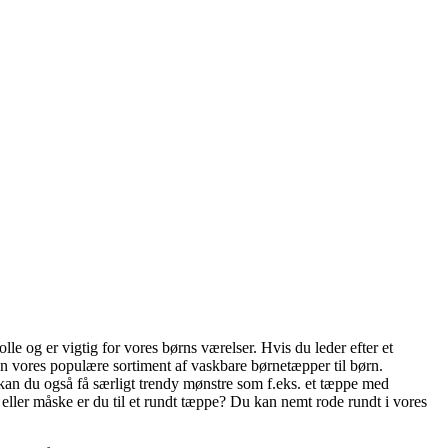
lle og er vigtig for vores børns værelser. Hvis du leder efter et
den vores populære sortiment af vaskbare børnetæpper til børn.
 kan du også få særligt trendy mønstre som f.eks. et tæppe med
e eller måske er du til et rundt tæppe? Du kan nemt rode rundt i vores