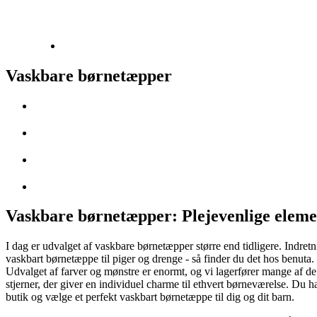
Vaskbare børnetæpper
Vaskbare børnetæpper: Plejevenlige eleme
I dag er udvalget af vaskbare børnetæpper større end tidligere. Indretn
vaskbart børnetæppe til piger og drenge - så finder du det hos benuta.
Udvalget af farver og mønstre er enormt, og vi lagerfører mange af de
stjerner, der giver en individuel charme til ethvert børneværelse. Du h
butik og vælge et perfekt vaskbart børnetæppe til dig og dit barn.