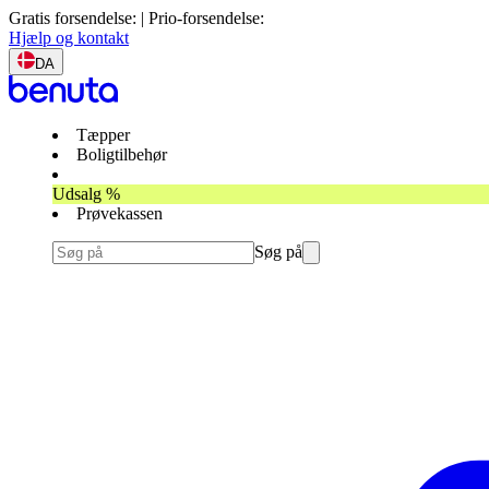
Gratis forsendelse: | Prio-forsendelse:
Hjælp og kontakt
DA
Tæpper
Boligtilbehør
Udsalg %
Prøvekassen
Søg på