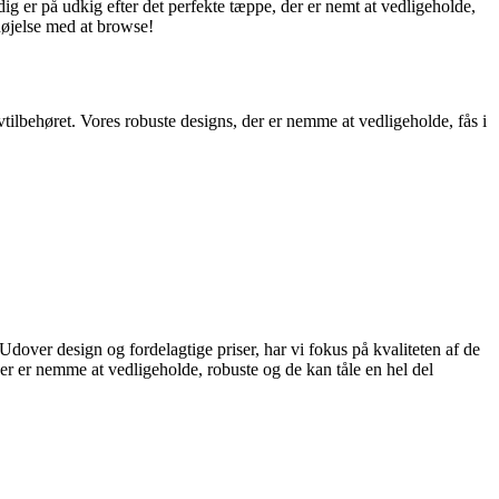
ig er på udkig efter det perfekte tæppe, der er nemt at vedligeholde,
nøjelse med at browse!
ilbehøret. Vores robuste designs, der er nemme at vedligeholde, fås i
 Udover design og fordelagtige priser, har vi fokus på kvaliteten af de
er er nemme at vedligeholde, robuste og de kan tåle en hel del