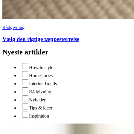
Rådgivning
Vælg den rigtige tæppestørrelse
Nyeste artikler
How to style
Homestories
Interior Trends
Rådgivning
Nyheder
Tips & ideer
Inspiration
Rådgivning