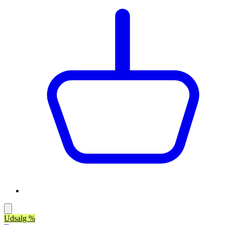
Udsalg %