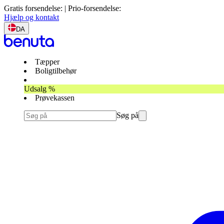
Gratis forsendelse: | Prio-forsendelse:
Hjælp og kontakt
DA
Tæpper
Boligtilbehør
Udsalg %
Prøvekassen
Søg på