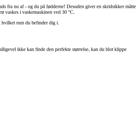
plads fra nu af - og du på fødderne! Desuden giver en skridsikker måtte
 nemt vaskes i vaskemaskinen ved 30 °C.
hvilket rum du befinder dig i.
 alligevel ikke kan finde den perfekte størrelse, kan du blot klippe