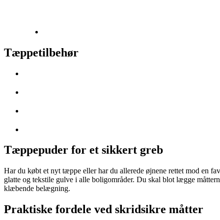
Tæppetilbehør
Tæppepuder for et sikkert greb
Har du købt et nyt tæppe eller har du allerede øjnene rettet mod en fa
glatte og tekstile gulve i alle boligområder. Du skal blot lægge måtter
klæbende belægning.
Praktiske fordele ved skridsikre måtter