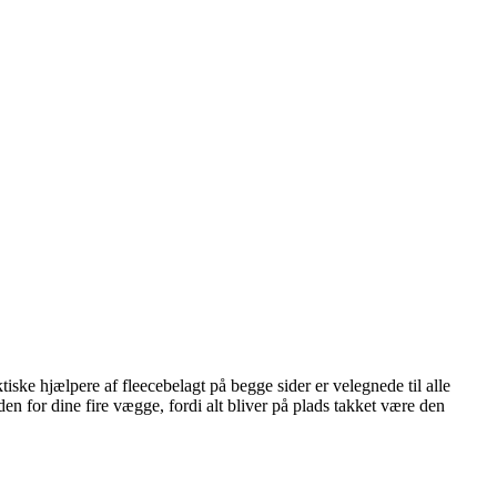
iske hjælpere af fleecebelagt på begge sider er velegnede til alle
en for dine fire vægge, fordi alt bliver på plads takket være den