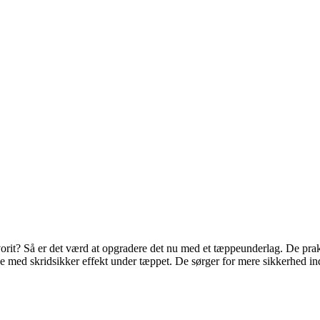
vorit? Så er det værd at opgradere det nu med et tæppeunderlag. De prakt
ne med skridsikker effekt under tæppet. De sørger for mere sikkerhed ind