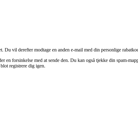
vet. Du vil derefter modtage en anden e-mail med din personlige rabatko
 der en forsinkelse med at sende den. Du kan også tjekke din spam-map
lot registrere dig igen.