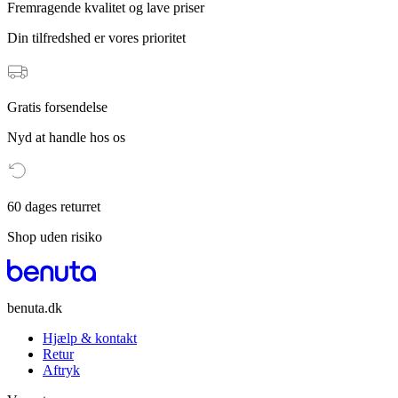
Fremragende kvalitet og lave priser
Din tilfredshed er vores prioritet
Gratis forsendelse
Nyd at handle hos os
60 dages returret
Shop uden risiko
benuta.dk
Hjælp & kontakt
Retur
Aftryk