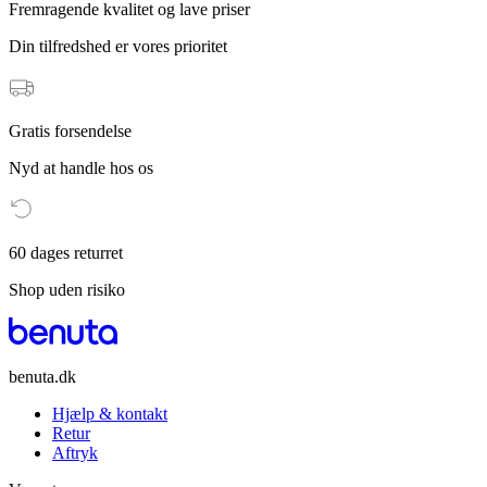
Fremragende kvalitet og lave priser
Din tilfredshed er vores prioritet
Gratis forsendelse
Nyd at handle hos os
60 dages returret
Shop uden risiko
benuta.dk
Hjælp & kontakt
Retur
Aftryk