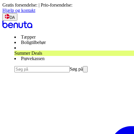
Gratis forsendelse: | Prio-forsendelse:
Hjælp og kontakt
DA
Tæpper
Boligtilbehør
Summer Deals
Prøvekassen
Søg på